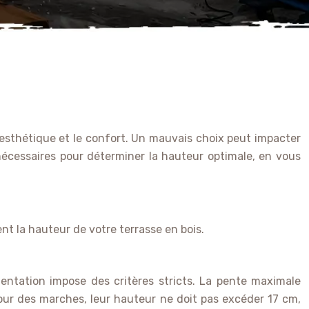
 l’esthétique et le confort. Un mauvais choix peut impacter
 nécessaires pour déterminer la hauteur optimale, en vous
t la hauteur de votre terrasse en bois.
ementation impose des critères stricts. La pente maximale
our des marches, leur hauteur ne doit pas excéder 17 cm,