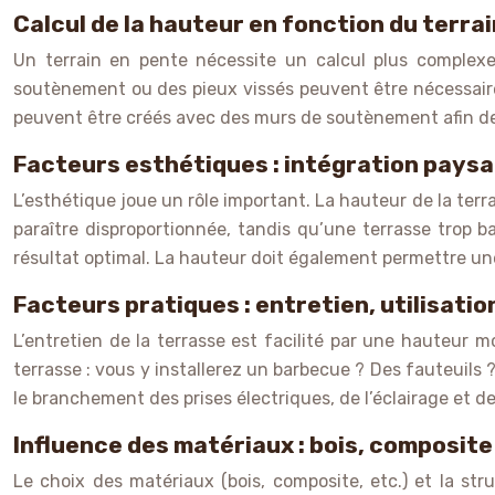
Calcul de la hauteur en fonction du terrai
Un terrain en pente nécessite un calcul plus complexe
soutènement ou des pieux vissés peuvent être nécessaires 
peuvent être créés avec des murs de soutènement afin de 
Facteurs esthétiques : intégration pays
L’esthétique joue un rôle important. La hauteur de la ter
paraître disproportionnée, tandis qu’une terrasse trop 
résultat optimal. La hauteur doit également permettre une
Facteurs pratiques : entretien, utilisati
L’entretien de la terrasse est facilité par une hauteur mo
terrasse : vous y installerez un barbecue ? Des fauteuils ? 
le branchement des prises électriques, de l’éclairage et de
Influence des matériaux : bois, composite
Le choix des matériaux (bois, composite, etc.) et la str