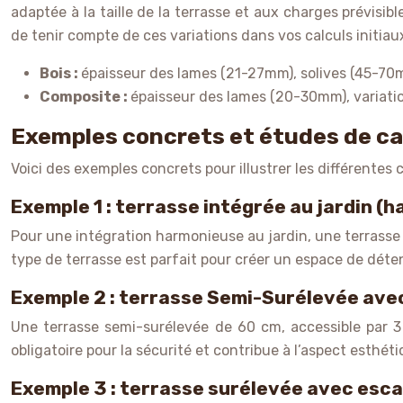
adaptée à la taille de la terrasse et aux charges prévisib
de tenir compte de ces variations dans vos calculs initiau
Bois :
épaisseur des lames (21-27mm), solives (45-70m
Composite :
épaisseur des lames (20-30mm), variatio
Exemples concrets et études de cas
Voici des exemples concrets pour illustrer les différentes 
Exemple 1 : terrasse intégrée au jardin (h
Pour une intégration harmonieuse au jardin, une terrasse à f
type de terrasse est parfait pour créer un espace de déten
Exemple 2 : terrasse Semi-Surélevée ave
Une terrasse semi-surélevée de 60 cm, accessible par 3
obligatoire pour la sécurité et contribue à l’aspect esthéti
Exemple 3 : terrasse surélevée avec escal