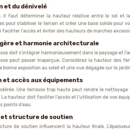
n et du dénivelé
. Il faut déterminer la hauteur relative entre le sol et
pour stabiliser le terrain et créer une base solide pour vot
faciliter l’accès et éviter des hauteurs de marches excessi
agère et harmonie architecturale
rasse doit s’intégrer harmonieusement dans le paysage et l’
basse peut passer inaperçue. Considérez la hauteur des f
 bonne exposition au soleil et une vue dégagée sur le jardi
on et accès aux équipements
dérée. Une terrasse trop haute peut rendre le nettoyage et 
La hauteur doit faciliter l’accès et l’utilisation de vos équ
s points d’eau.
 et structure de soutien
ucture de soutien influencent la hauteur finale. L’épaisseu