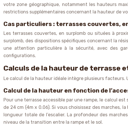
votre zone géographique, notamment les hauteurs maxim
restrictions supplémentaires concernant la hauteur de vot
Cas particuliers : terrasses couvertes, e
Les terrasses couvertes, en surplomb ou situées à proxi
surplomb, des dispositions spécifiques concernant la rési
une attention particulière à la sécurité, avec des g
configurations.
Calculs de la hauteur de terrasse e
Le calcul de la hauteur idéale intègre plusieurs facteurs.
Calcul de la hauteur en fonction de l’acce
Pour une terrasse accessible par une rampe, le calcul es
de 24 cm (4m x 0.06). Si vous choisissez des marches, l
longueur totale de l’escalier. La profondeur des march
niveau de la transition entre la rampe et le sol.