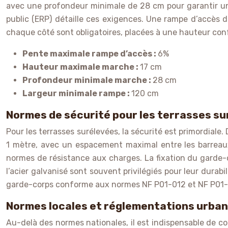
avec une profondeur minimale de 28 cm pour garantir une
public (ERP) détaille ces exigences. Une rampe d’accès 
chaque côté sont obligatoires, placées à une hauteur con
Pente maximale rampe d’accès :
6%
Hauteur maximale marche :
17 cm
Profondeur minimale marche :
28 cm
Largeur minimale rampe :
120 cm
Normes de sécurité pour les terrasses s
Pour les terrasses surélevées, la sécurité est primordial
1 mètre, avec un espacement maximal entre les barreau
normes de résistance aux charges. La fixation du garde-co
l’acier galvanisé sont souvent privilégiés pour leur durab
garde-corps conforme aux normes NF P01-012 et NF P01-
Normes locales et réglementations urban
Au-delà des normes nationales, il est indispensable de c