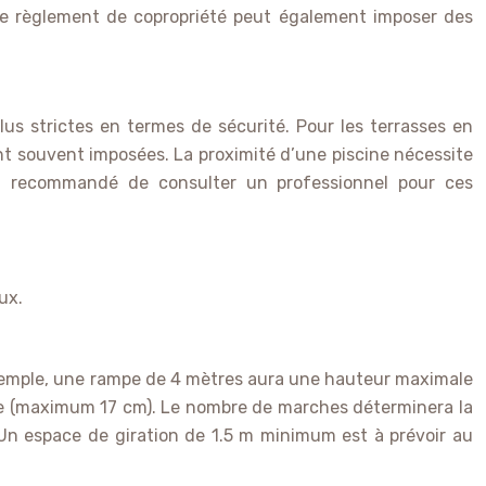
le règlement de copropriété peut également imposer des
us strictes en termes de sécurité. Pour les terrasses en
ont souvent imposées. La proximité d’une piscine nécessite
ent recommandé de consulter un professionnel pour ces
ux.
 exemple, une rampe de 4 mètres aura une hauteur maximale
che (maximum 17 cm). Le nombre de marches déterminera la
Un espace de giration de 1.5 m minimum est à prévoir au