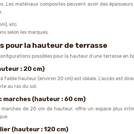
les. Les matériaux composites peuvent avoir des épaisseurs 
x.
m), etc.
ns selon les marques.
 pour la hauteur de terrasse
configurations possibles pour la hauteur d’une terrasse en bo
auteur : 20 cm)
aible hauteur (environ 20 cm) est idéale. L’accès est direct 
te au ras du sol.
c marches (hauteur : 60 cm)
 marches de 20 cm de hauteur, offre un espace plus inti
que.
ier (hauteur : 120 cm)