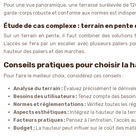
Pour une vue panoramique, une terrasse surélevée de 120 
garde-corps robuste et conforme aux normes est indispensa
Étude de cas complexe : terrain en pente
Sur un terrain en pente, il faut combiner des solutions
L’accès se fera par un escalier avec plusieurs paliers 
hauteur des paliers et des marches.
Conseils pratiques pour choisir la 
Pour faire le meilleur choix, considérez ces conseils :
Analyse du terrain :
Évaluez précisément le dénivelé
Besoins des utilisateurs :
Tenez compte des besoins 
Normes et réglementations :
Vérifiez toutes les ré
Aspects esthétiques :
Intégrez la hauteur de la ter
Facteurs pratiques :
Pensez à l’entretien, l’accès a
Budget :
La hauteur peut influer sur le coût des mat