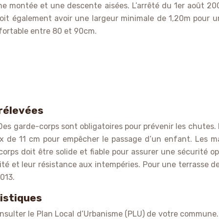
 montée et une descente aisées. L’arrêté du 1er août 2009 
doit également avoir une largeur minimale de 1,20m pour un
fortable entre 80 et 90cm.
urélevées
e. Des garde-corps sont obligatoires pour prévenir les chut
x de 11 cm pour empêcher le passage d’un enfant. Les mat
rps doit être solide et fiable pour assurer une sécurité op
ilité et leur résistance aux intempéries. Pour une terrasse 
013.
istiques
onsulter le Plan Local d’Urbanisme (PLU) de votre commune.