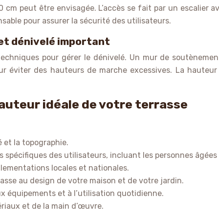
cm peut être envisagée. L’accès se fait par un escalier a
ble pour assurer la sécurité des utilisateurs.
 et dénivelé important
 techniques pour gérer le dénivelé. Un mur de soutènemen
pour éviter des hauteurs de marche excessives. La hauteur
hauteur idéale de votre terrasse
 et la topographie.
spécifiques des utilisateurs, incluant les personnes âgées 
glementations locales et nationales.
rasse au design de votre maison et de votre jardin.
ux équipements et à l’utilisation quotidienne.
ériaux et de la main d’œuvre.