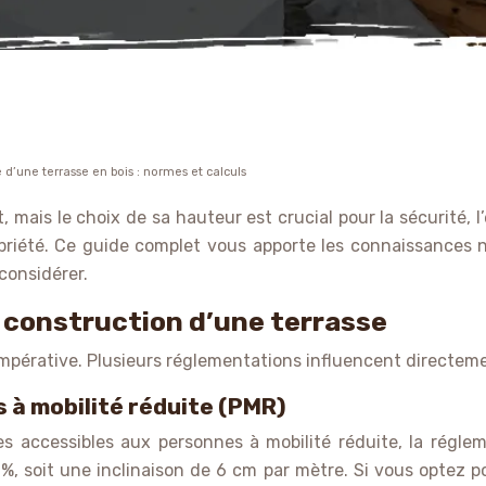
e d’une terrasse en bois : normes et calculs
, mais le choix de sa hauteur est crucial pour la sécurité,
 propriété. Ce guide complet vous apporte les connaissances
 considérer.
 construction d’une terrasse
mpérative. Plusieurs réglementations influencent directemen
 à mobilité réduite (PMR)
sses accessibles aux personnes à mobilité réduite, la régl
%, soit une inclinaison de 6 cm par mètre. Si vous optez p