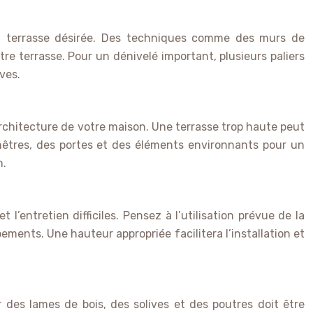
 la terrasse désirée. Des techniques comme des murs de
re terrasse. Pour un dénivelé important, plusieurs paliers
ves.
architecture de votre maison. Une terrasse trop haute peut
enêtres, des portes et des éléments environnants pour un
n.
l’entretien difficiles. Pensez à l’utilisation prévue de la
ipements. Une hauteur appropriée facilitera l’installation et
r des lames de bois, des solives et des poutres doit être