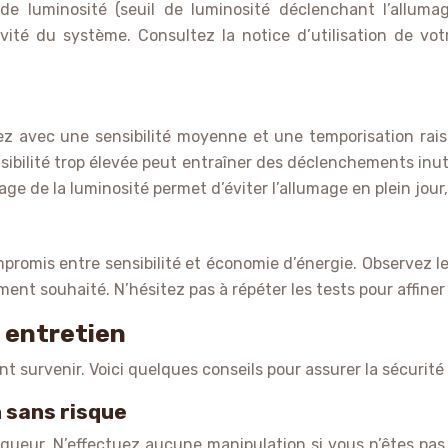
de luminosité (seuil de luminosité déclenchant l’alluma
vité du système. Consultez la notice d’utilisation de v
 avec une sensibilité moyenne et une temporisation rais
ilité trop élevée peut entraîner des déclenchements inutiles
 de la luminosité permet d’éviter l’allumage en plein jour,
compromis entre sensibilité et économie d’énergie. Observez
ent souhaité. N’hésitez pas à répéter les tests pour affiner 
 entretien
 survenir. Voici quelques conseils pour assurer la sécurité
n sans risque
eur. N’effectuez aucune manipulation si vous n’êtes pas f