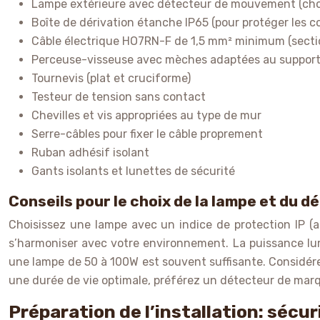
Lampe extérieure avec détecteur de mouvement (chois
Boîte de dérivation étanche IP65 (pour protéger les c
Câble électrique HO7RN-F de 1,5 mm² minimum (section
Perceuse-visseuse avec mèches adaptées au support (
Tournevis (plat et cruciforme)
Testeur de tension sans contact
Chevilles et vis appropriées au type de mur
Serre-câbles pour fixer le câble proprement
Ruban adhésif isolant
Gants isolants et lunettes de sécurité
Conseils pour le choix de la lampe et du d
Choisissez une lampe avec un indice de protection IP (a
s’harmoniser avec votre environnement. La puissance lumi
une lampe de 50 à 100W est souvent suffisante. Considére
une durée de vie optimale, préférez un détecteur de marqu
Préparation de l’installation: sécur