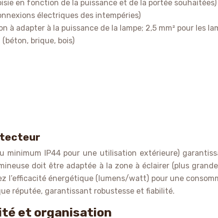
ie en fonction de la puissance et de la portée souhaitées)
onnexions électriques des intempéries)
 à adapter à la puissance de la lampe; 2,5 mm² pour les la
béton, brique, bois)
étecteur
u minimum IP44 pour une utilisation extérieure) garantis
neuse doit être adaptée à la zone à éclairer (plus grande l
z l’efficacité énergétique (lumens/watt) pour une consomma
e réputée, garantissant robustesse et fiabilité.
ité et organisation