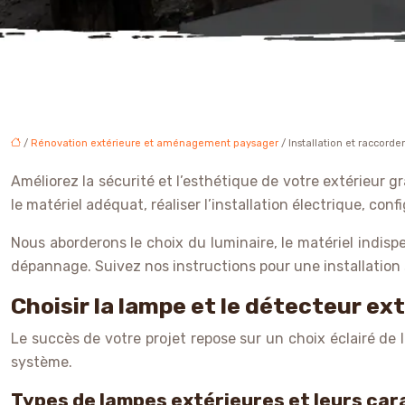
/
Rénovation extérieure et aménagement paysager
/ Installation et raccor
Améliorez la sécurité et l’esthétique de votre extérieu
le matériel adéquat, réaliser l’installation électrique, co
Nous aborderons le choix du luminaire, le matériel indispen
dépannage. Suivez nos instructions pour une installation s
Choisir la lampe et le détecteur ext
Le succès de votre projet repose sur un choix éclairé de l
système.
Types de lampes extérieures et leurs car