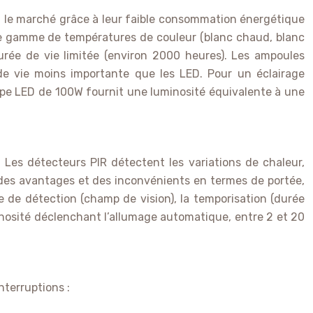
t le marché grâce à leur faible consommation énergétique
rge gamme de températures de couleur (blanc chaud, blanc
rée de vie limitée (environ 2000 heures). Les ampoules
 vie moins importante que les LED. Pour un éclairage
ampe LED de 100W fournit une luminosité équivalente à une
Les détecteurs PIR détectent les variations de chaleur,
des avantages et des inconvénients en termes de portée,
gle de détection (champ de vision), la temporisation (durée
minosité déclenchant l’allumage automatique, entre 2 et 20
nterruptions :