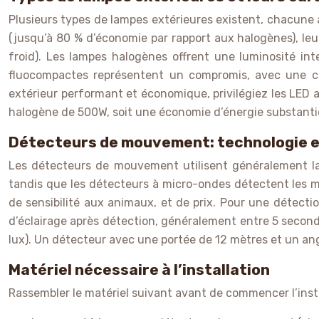
Plusieurs types de lampes extérieures existent, chacune
(jusqu’à 80 % d’économie par rapport aux halogènes), le
froid). Les lampes halogènes offrent une luminosité i
fluocompactes représentent un compromis, avec une c
extérieur performant et économique, privilégiez les LED 
halogène de 500W, soit une économie d’énergie substantie
Détecteurs de mouvement: technologie 
Les détecteurs de mouvement utilisent généralement la 
tandis que les détecteurs à micro-ondes détectent les 
de sensibilité aux animaux, et de prix. Pour une détection
d’éclairage après détection, généralement entre 5 seconde
lux). Un détecteur avec une portée de 12 mètres et un an
Matériel nécessaire à l’installation
Rassembler le matériel suivant avant de commencer l’insta