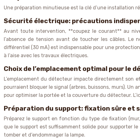
Une préparation minutieuse est la clé d’une installation ré
Sécurité électrique: précautions indispe
Avant toute intervention, **coupez le courant** au nive
l’absence de tension avant de toucher les câbles. Le no
différentiel (30 mA) est indispensable pour une protection 
à l’aise avec les travaux électriques.
Choix de l’emplacement optimal pour le d
L’emplacement du détecteur impacte directement son effic
pourraient bloquer le signal (arbres, buissons, murs). U
pour optimiser la portée et la couverture du détecteur. L’id
Préparation du support: fixation sûre et s
Préparez le support en fonction du type de fixation (mur,
que le support est suffisamment solide pour supporter le p
tomber et d’endommager la lampe.