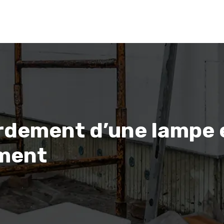
ordement d’une lampe 
ment