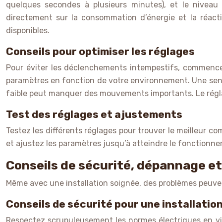
quelques secondes à plusieurs minutes), et le niveau 
directement sur la consommation d’énergie et la réacti
disponibles.
Conseils pour optimiser les réglages
Pour éviter les déclenchements intempestifs, commencez
paramètres en fonction de votre environnement. Une sensib
faible peut manquer des mouvements importants. Le réglage
Test des réglages et ajustements
Testez les différents réglages pour trouver le meilleur 
et ajustez les paramètres jusqu’à atteindre le fonctionnem
Conseils de sécurité, dépannage et
Même avec une installation soignée, des problèmes peuvent
Conseils de sécurité pour une installatio
Respectez scrupuleusement les normes électriques en vigu