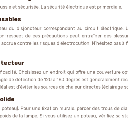
ussie et sécurisée. La sécurité électrique est primordiale.
nsables
au du disjoncteur correspondant au circuit électrique. U
n-respect de ces précautions peut entraîner des blessures
accrue contre les risques d’électrocution. N’hésitez pas à f
étecteur
acité. Choisissez un endroit qui offre une couverture optim
n angle de détection de 120 à 180 degrés est généralement 
éal est d’éviter les sources de chaleur directes (éclairage so
olide
 poteau). Pour une fixation murale, percer des trous de di
oids de la lampe. Si vous utilisez un poteau, vérifiez sa st