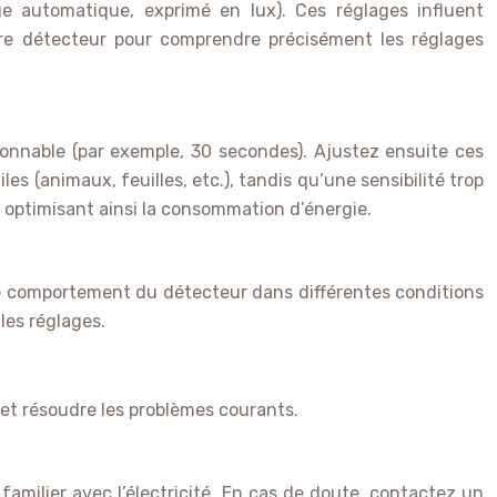
ge automatique, exprimé en lux). Ces réglages influent
otre détecteur pour comprendre précisément les réglages
onnable (par exemple, 30 secondes). Ajustez ensuite ces
 (animaux, feuilles, etc.), tandis qu’une sensibilité trop
 optimisant ainsi la consommation d’énergie.
 le comportement du détecteur dans différentes conditions
les réglages.
 et résoudre les problèmes courants.
amilier avec l’électricité. En cas de doute, contactez un