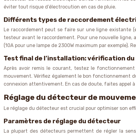
éviter tout risque d’électrocution en cas de pluie.
Différents types de raccordement électr
Le raccordement peut se faire sur une ligne existante (en
testeur avant le raccordement. Pour une nouvelle ligne, 
(10A pour une lampe de 2300W maximum par exemple). Res
Test final de l’installation: vérification
Après avoir remis le courant, testez le fonctionnemen
mouvement. Vérifiez également le bon fonctionnement du r
connexion attentivement. En cas de doute, faites appel à u
Réglage du détecteur de mouvemen
Le réglage du détecteur est crucial pour optimiser son ef
Paramètres de réglage du détecteur
La plupart des détecteurs permettent de régler la sens