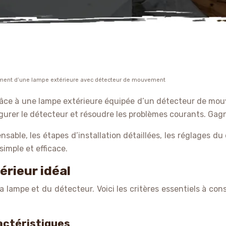
dement d’une lampe extérieure avec détecteur de mouvement
r grâce à une lampe extérieure équipée d’un détecteur de m
nfigurer le détecteur et résoudre les problèmes courants. Gag
sable, les étapes d’installation détaillées, les réglages du
imple et efficace.
érieur idéal
a lampe et du détecteur. Voici les critères essentiels à con
actéristiques