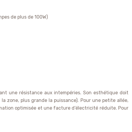
mpes de plus de 100W)
sant une résistance aux intempéries. Son esthétique doit
a zone, plus grande la puissance). Pour une petite allée,
tion optimisée et une facture d’électricité réduite. Pour