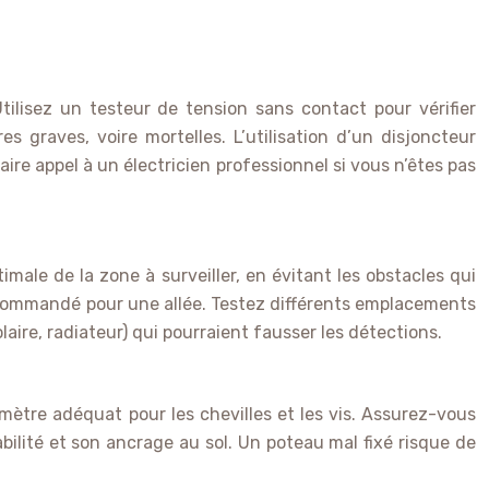
tilisez un testeur de tension sans contact pour vérifier
 graves, voire mortelles. L’utilisation d’un disjoncteur
aire appel à un électricien professionnel si vous n’êtes pas
ale de la zone à surveiller, en évitant les obstacles qui
recommandé pour une allée. Testez différents emplacements
laire, radiateur) qui pourraient fausser les détections.
amètre adéquat pour les chevilles et les vis. Assurez-vous
abilité et son ancrage au sol. Un poteau mal fixé risque de