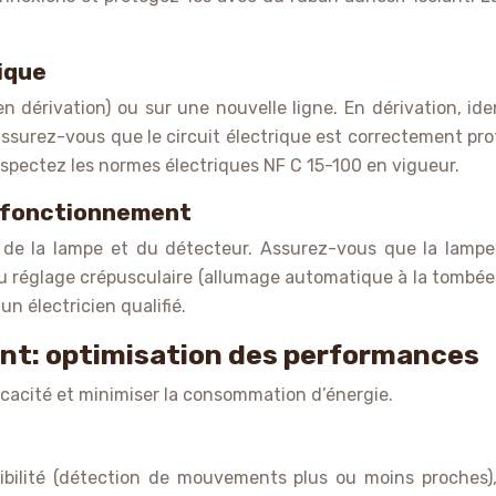
ique
 dérivation) ou sur une nouvelle ligne. En dérivation, iden
assurez-vous que le circuit électrique est correctement pro
pectez les normes électriques NF C 15-100 en vigueur.
 du fonctionnement
t de la lampe et du détecteur. Assurez-vous que la lampe
églage crépusculaire (allumage automatique à la tombée de
n électricien qualifié.
t: optimisation des performances
ficacité et minimiser la consommation d’énergie.
ibilité (détection de mouvements plus ou moins proches), 