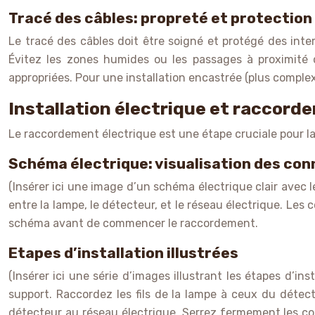
Tracé des câbles: propreté et protection
Le tracé des câbles doit être soigné et protégé des intem
Évitez les zones humides ou les passages à proximité de
appropriées. Pour une installation encastrée (plus comple
Installation électrique et raccord
Le raccordement électrique est une étape cruciale pour la
Schéma électrique: visualisation des con
(Insérer ici une image d’un schéma électrique clair avec 
entre la lampe, le détecteur, et le réseau électrique. Les
schéma avant de commencer le raccordement.
Etapes d’installation illustrées
(Insérer ici une série d’images illustrant les étapes d’ins
support. Raccordez les fils de la lampe à ceux du détec
détecteur au réseau électrique. Serrez fermement les co